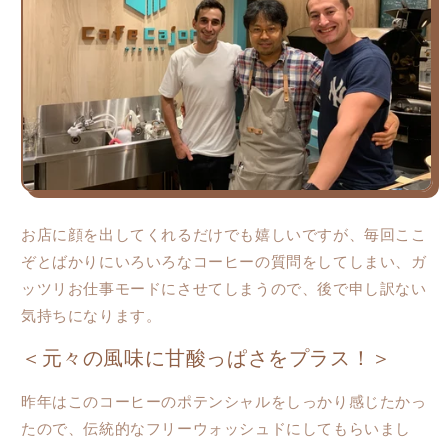
す
す
お店に顔を出してくれるだけでも嬉しいですが、毎回ここ
ぞとばかりにいろいろなコーヒーの質問をしてしまい、ガ
ッツリお仕事モードにさせてしまうので、後で申し訳ない
気持ちになります。
＜元々の風味に甘酸っぱさをプラス！＞
昨年はこのコーヒーのポテンシャルをしっかり感じたかっ
たので、伝統的なフリーウォッシュドにしてもらいまし