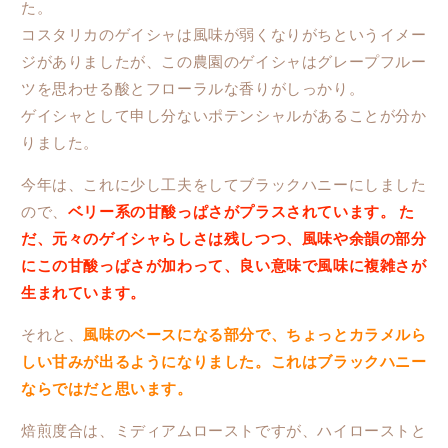
た。
コスタリカのゲイシャは風味が弱くなりがちというイメー
ジがありましたが、この農園のゲイシャはグレープフルー
ツを思わせる酸とフローラルな香りがしっかり。
ゲイシャとして申し分ないポテンシャルがあることが分か
りました。
今年は、これに少し工夫をしてブラックハニーにしました
ので、
ベリー系の甘酸っぱさがプラスされています。 た
だ、元々のゲイシャらしさは残しつつ、風味や余韻の部分
にこの甘酸っぱさが加わって、良い意味で風味に複雑さが
生まれています。
それと、
風味のベースになる部分で、ちょっとカラメルら
しい甘みが出るようになりました。これはブラックハニー
ならではだと思います。
焙煎度合は、ミディアムローストですが、ハイローストと