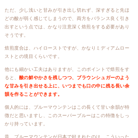
ただ、少し浅いと甘みが引き出し切れず、深すぎると先ほ
どの酸が弱く感じてしまうので、両方をバランス良く引き
出すという点では、かなり注意深く焙煎をする必要があり
そうです。
焙煎度合は、ハイローストですが、かなりミディアムロー
ストとの境目くらいです。
他にも細かい工夫はありますが、このポイントで焙煎をす
ると、
酸の鮮やかさを残しつつ、ブラウンシュガーのよう
な甘みを引き出せる上に、いつまでも口の中に残る長い余
韻を作ることができます。
個人的には、ブルーマウンテンはこの長くて甘い余韻が特
徴だと思いますし、このスーパーブルーはこの特徴をしっ
かり持っています。
昔、ブルーマウンテンが日本で好まれたのは、こういった