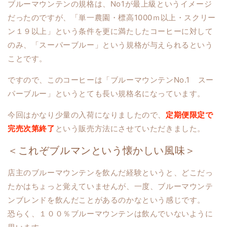
ブルーマウンテンの規格は、No1が最上級というイメージ
だったのですが、「単一農園・標高1000ｍ以上・スクリー
ン１９以上」という条件を更に満たしたコーヒーに対して
のみ、「スーパーブルー」という規格が与えられるという
ことです。
ですので、このコーヒーは「ブルーマウンテンNo.1 スー
パーブルー」というとても長い規格名になっています。
今回はかなり少量の入荷になりましたので、
定期便限定で
完売次第終了
という販売方法にさせていただきました。
＜これぞブルマンという懐かしい風味＞
店主のブルーマウンテンを飲んだ経験というと、どこだっ
たかはちょっと覚えていませんが、一度、ブルーマウンテ
ンブレンドを飲んだことがあるのかなという感じです。
恐らく、１００％ブルーマウンテンは飲んでいないように