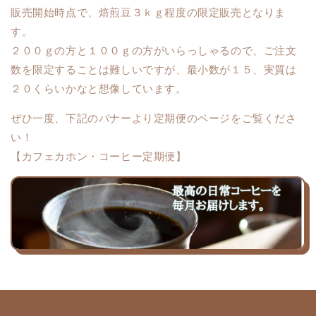
販売開始時点で、焙煎豆３ｋｇ程度の限定販売となりま
す。
２００ｇの方と１００ｇの方がいらっしゃるので、ご注文
数を限定することは難しいですが、最小数が１５、実質は
２０くらいかなと想像しています。
ぜひ一度、下記のバナーより定期便のページをご覧くださ
い！
【カフェカホン・コーヒー定期便】