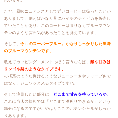
思います。
ただ、風味ニュアンスとして近いコーヒーは扱ったことが
ありまして、例えばかなり昔にハイチのティピカを販売し
ていたことがあり、このコーヒーは限りなくブルーマウン
テンのような雰囲気があったことを覚えています。
そして、
今回のスーパーブルー。かなりしっかりした風味
のブルーマウンテンです。
敢えてカッピングコメントっぽく言うならば、
酸や甘みは
リンゴや梨のようなタイプです。
柑橘系のような弾けるようなジューシーさやシャープさで
はなく、ジュワッと来るタイプですね。
そして注目したい部分は、
どこまで甘みを持っているか。
これは当店の焙煎では「どこまで深煎りできるか」という
部分になるのですが、やはりここのポテンシャルがしっか
りあります。